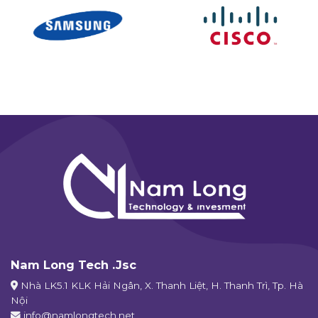
Nam Long Tech .Jsc
Nhà LK5.1 KLK Hải Ngân, X. Thanh Liệt, H. Thanh Trì, Tp. Hà
Nội
info@namlongtech.net