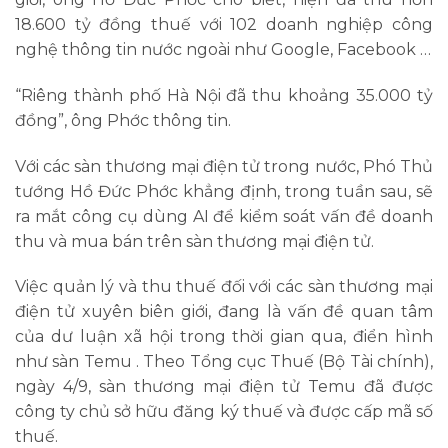
18.600 tỷ đồng thuế với 102 doanh nghiệp công
nghệ thông tin nước ngoài như Google, Facebook …
“Riêng thành phố Hà Nội đã thu khoảng 35.000 tỷ
đồng”, ông Phớc thông tin.
Với các sàn thương mại điện tử trong nước, Phó Thủ
tướng Hồ Đức Phớc khẳng định, trong tuần sau, sẽ
ra mắt công cụ dùng AI để kiểm soát vấn đề doanh
thu và mua bán trên sàn thương mại điện tử.
Việc quản lý và thu thuế đối với các sàn thương mại
điện tử xuyên biên giới, đang là vấn đề quan tâm
của dư luận xã hội trong thời gian qua, điển hình
như sàn Temu . Theo Tổng cục Thuế (Bộ Tài chính),
ngày 4/9, sàn thương mại điện tử Temu đã được
công ty chủ sở hữu đăng ký thuế và được cấp mã số
thuế.