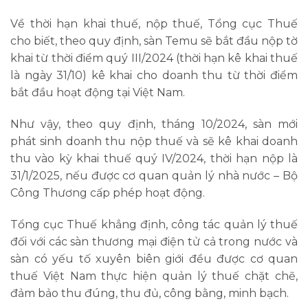
Về thời hạn khai thuế, nộp thuế, Tổng cục Thuế
cho biết, theo quy định, sàn Temu sẽ bắt đầu nộp tờ
khai từ thời điểm quý III/2024 (thời hạn kê khai thuế
là ngày 31/10) kê khai cho doanh thu từ thời điểm
bắt đầu hoạt động tại Việt Nam.
Như vậy, theo quy định, tháng 10/2024, sàn mới
phát sinh doanh thu nộp thuế và sẽ kê khai doanh
thu vào kỳ khai thuế quý IV/2024, thời hạn nộp là
31/1/2025, nếu được cơ quan quản lý nhà nước – Bộ
Công Thương cấp phép hoạt động.
Tổng cục Thuế khẳng định, công tác quản lý thuế
đối với các sàn thương mại điện tử cả trong nước và
sàn có yếu tố xuyên biên giới đều được cơ quan
thuế Việt Nam thực hiện quản lý thuế chặt chẽ,
đảm bảo thu đúng, thu đủ, công bằng, minh bạch.