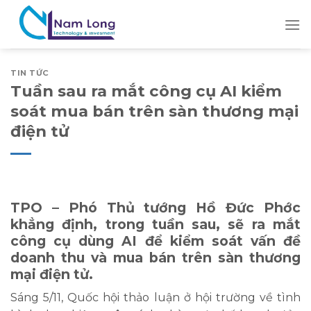
Skip
to
content
TIN TỨC
Tuần sau ra mắt công cụ AI kiểm
soát mua bán trên sàn thương mại
điện tử
TPO – Phó Thủ tướng Hồ Đức Phớc
khẳng định, trong tuần sau, sẽ ra mắt
công cụ dùng AI để kiểm soát vấn đề
doanh thu và mua bán trên sàn thương
mại điện tử.
Sáng 5/11, Quốc hội thảo luận ở hội trường về tình