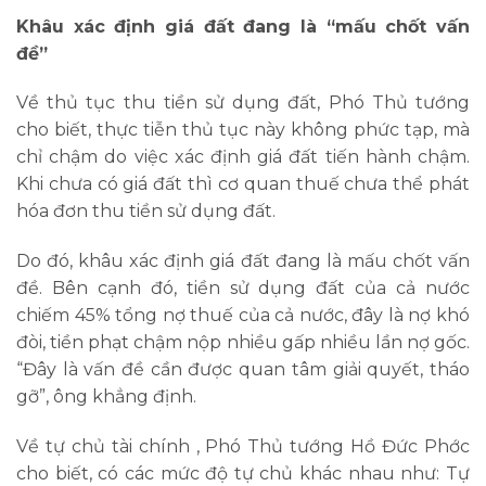
Khâu xác định giá đất đang là “mấu chốt vấn
đề”
Về thủ tục thu tiền sử dụng đất, Phó Thủ tướng
cho biết, thực tiễn thủ tục này không phức tạp, mà
chỉ chậm do việc xác định giá đất tiến hành chậm.
Khi chưa có giá đất thì cơ quan thuế chưa thể phát
hóa đơn thu tiền sử dụng đất.
Do đó, khâu xác định giá đất đang là mấu chốt vấn
đề. Bên cạnh đó, tiền sử dụng đất của cả nước
chiếm 45% tổng nợ thuế của cả nước, đây là nợ khó
đòi, tiền phạt chậm nộp nhiều gấp nhiều lần nợ gốc.
“Đây là vấn đề cần được quan tâm giải quyết, tháo
gỡ”, ông khẳng định.
Về tự chủ tài chính , Phó Thủ tướng Hồ Đức Phớc
cho biết, có các mức độ tự chủ khác nhau như: Tự