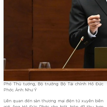
Phó Thủ tướng, Bộ trưởng Bộ Tài chính Hồ Đức
Phớc. Ảnh: Như Ý
Liên quan đến sàn thương mại điện tử xuyên biên
giới, ông Hồ Đức Phớc cho biết, hiện đã thu hơn