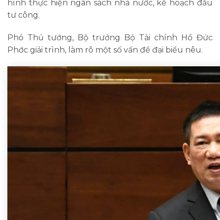
hình thực hiện ngân sách nhà nước, kế hoạch đầu
tư công.
Phó Thủ tướng, Bộ trưởng Bộ Tài chính Hồ Đức
Phớc giải trình, làm rõ một số vấn đề đại biểu nêu.