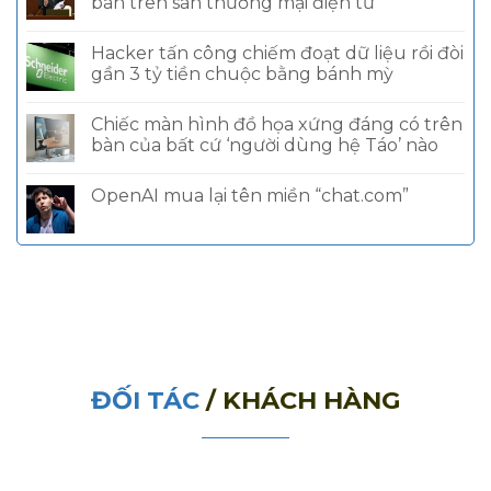
bán trên sàn thương mại điện tử
Hacker tấn công chiếm đoạt dữ liệu rồi đòi
gần 3 tỷ tiền chuộc bằng bánh mỳ
Chiếc màn hình đồ họa xứng đáng có trên
bàn của bất cứ ‘người dùng hệ Táo’ nào
OpenAI mua lại tên miền “chat.com”
ĐỐI TÁC
/ KHÁCH HÀNG