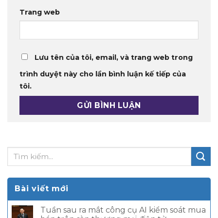
Trang web
Lưu tên của tôi, email, và trang web trong
trình duyệt này cho lần bình luận kế tiếp của
tôi.
Bài viết mới
Tuần sau ra mắt công cụ AI kiểm soát mua